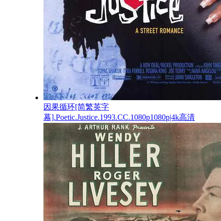
因果循环[简繁英字
幕].Poetic.Justice.1993.CC.1080p1080p|4k高清