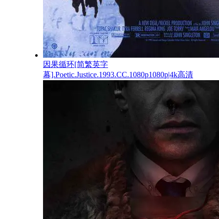
因果循环[简繁英字
幕].Poetic.Justice.1993.CC.1080p1080p|4k高清