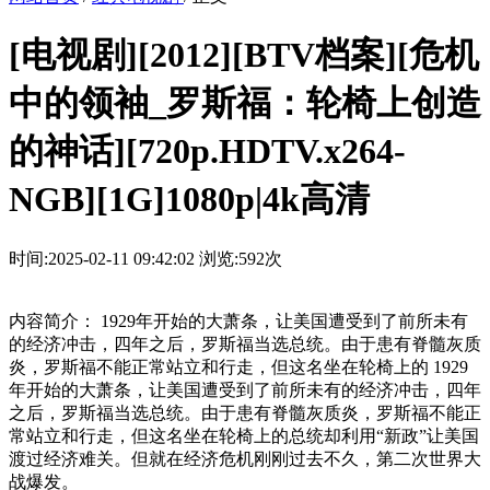
[电视剧][2012][BTV档案][危机
中的领袖_罗斯福：轮椅上创造
的神话][720p.HDTV.x264-
NGB][1G]1080p|4k高清
时间:2025-02-11 09:42:02
浏览:592次
内容简介： 1929年开始的大萧条，让美国遭受到了前所未有
的经济冲击，四年之后，罗斯福当选总统。由于患有脊髓灰质
炎，罗斯福不能正常站立和行走，但这名坐在轮椅上的 1929
年开始的大萧条，让美国遭受到了前所未有的经济冲击，四年
之后，罗斯福当选总统。由于患有脊髓灰质炎，罗斯福不能正
常站立和行走，但这名坐在轮椅上的总统却利用“新政”让美国
渡过经济难关。但就在经济危机刚刚过去不久，第二次世界大
战爆发。