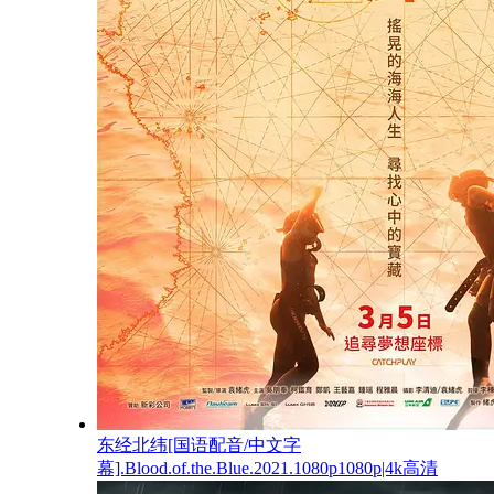
东经北纬[国语配音/中文字
幕].Blood.of.the.Blue.2021.1080p1080p|4k高清