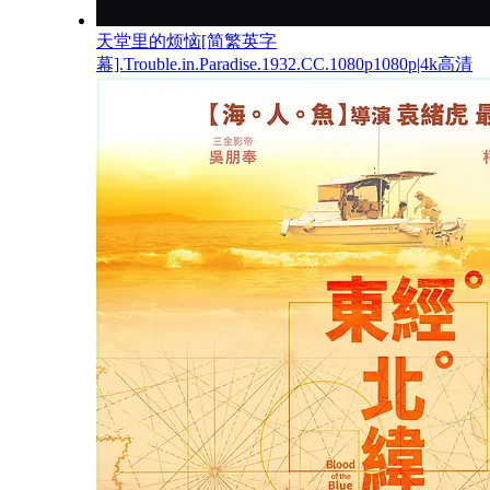
天堂里的烦恼[简繁英字
幕].Trouble.in.Paradise.1932.CC.1080p1080p|4k高清