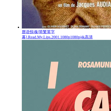
唇语惊魂[简繁英字
幕].Read.My.Lips.2001.1080p1080p|4k高清