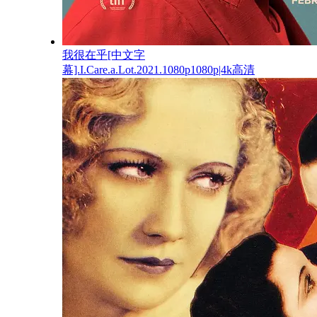
我很在乎[中文字
幕].I.Care.a.Lot.2021.1080p1080p|4k高清