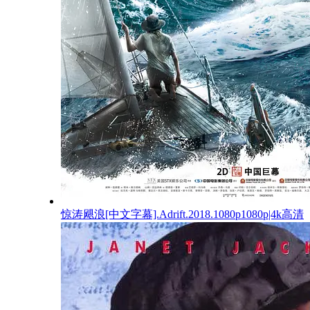
惊涛飓浪[中文字幕].Adrift.2018.1080p1080p|4k高清