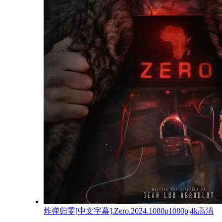
炸弹归零[中文字幕].Zero.2024.1080p1080p|4k高清