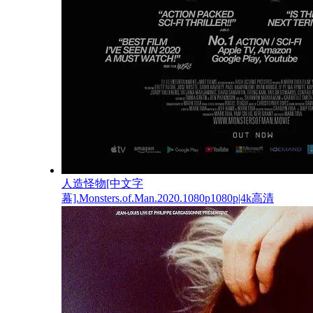
人造怪物[中文字
幕].Monsters.of.Man.2020.1080p1080p|4k高清