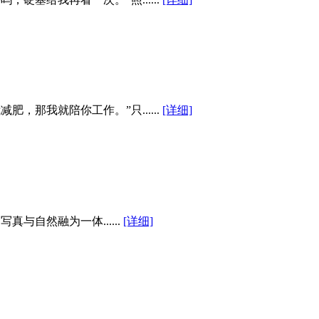
，那我就陪你工作。”只......
[详细]
与自然融为一体......
[详细]