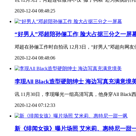
2020-12-04 08:48:25
“好男人”邓超陪孙俪工作 脸大占据三分之一屏
邓超在孙俪工作时自拍讯 12月3日，“好男人”邓超向网友
2020-12-04 08:48:06
李现All Black造型硬朗绅士 海边写真充满意境
讯 11月30日，李现曝光一组高清写真，他身穿All Bl
2020-12-04 07:12:33
新《绯闻女孩》曝片场照 艾米莉、惠特尼一甜