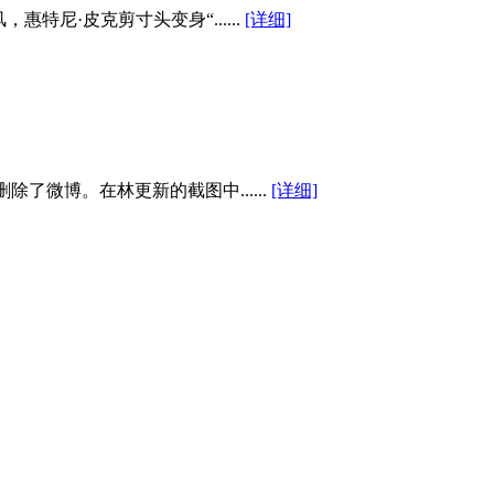
尼·皮克剪寸头变身“......
[详细]
了微博。在林更新的截图中......
[详细]