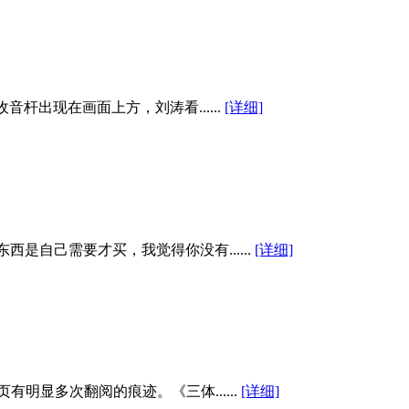
杆出现在画面上方，刘涛看......
[详细]
自己需要才买，我觉得你没有......
[详细]
明显多次翻阅的痕迹。《三体......
[详细]