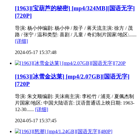
[1963][宝葫芦的秘密] [mp4/324MB][国语无字]
[720P]
导演: 杨小仲编剧: 杨小仲 / 殷子 / 蒋天流主演: 徐方 / 茂
路 / 张宁 / 温和类型: 喜剧 / 儿童 / 奇幻制片国家/地区:......
[详细]
2024-05-17 15:37:48
[1963][冰雪金达莱] [mp4/2.07GB][国语无字]
[720P
导演: 朱文顺编剧: 关沫南主演: 李松竹 / 浦克 / 夏佩杰制
片国家/地区: 中国大陆语言: 汉语普通话上映日期: 1963-
12-30......
[详细]
2024-05-17 15:37:45