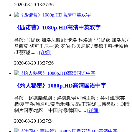
2020-08-29 13:27:36
《匹诺曹》1080p.HD高清中英双字
导演: 马提欧·加洛尼编剧: 卡洛·科洛迪 / 马提欧·加洛尼 /
马西莫·切可里尼主演: 罗伯托·贝尼尼 / 费德里科·伊帕迪
/ 玛丽恩......
[详细]
2020-08-29 13:27:26
《灼人秘密》1080p.HD高清国语中字
导演：赵德胤编剧：赵德胤/吴可熙主演：吴可熙/宋芸
桦/夏于乔/施名帅/黄尚禾/张立昂/王琄/汤志伟类型：剧情
制片国家/地区：中国台湾/德国/......
[详细]
2020-08-29 13:27:24