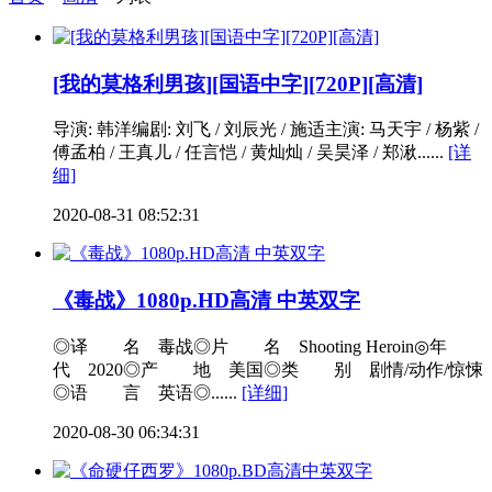
[我的莫格利男孩][国语中字][720P][高清]
导演: 韩洋编剧: 刘飞 / 刘辰光 / 施适主演: 马天宇 / 杨紫 /
傅孟柏 / 王真儿 / 任言恺 / 黄灿灿 / 吴昊泽 / 郑湫......
[详
细]
2020-08-31 08:52:31
《毒战》1080p.HD高清 中英双字
◎译 名 毒战◎片 名 Shooting Heroin◎年
代 2020◎产 地 美国◎类 别 剧情/动作/惊悚
◎语 言 英语◎......
[详细]
2020-08-30 06:34:31