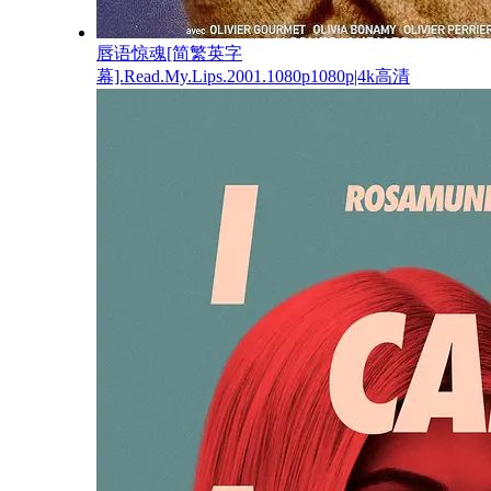
唇语惊魂[简繁英字
幕].Read.My.Lips.2001.1080p1080p|4k高清