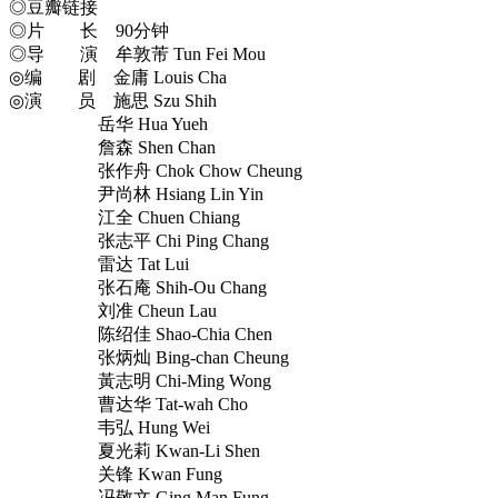
◎豆瓣链接
◎片 长 90分钟
◎导 演 牟敦芾 Tun Fei Mou
◎编 剧 金庸 Louis Cha
◎演 员 施思 Szu Shih
岳华 Hua Yueh
詹森 Shen Chan
张作舟 Chok Chow Cheung
尹尚林 Hsiang Lin Yin
江全 Chuen Chiang
张志平 Chi Ping Chang
雷达 Tat Lui
张石庵 Shih-Ou Chang
刘准 Cheun Lau
陈绍佳 Shao-Chia Chen
张炳灿 Bing-chan Cheung
黃志明 Chi-Ming Wong
曹达华 Tat-wah Cho
韦弘 Hung Wei
夏光莉 Kwan-Li Shen
关锋 Kwan Fung
冯敬文 Ging Man Fung