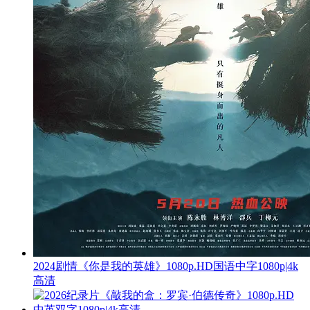
2024剧情《你是我的英雄》1080p.HD国语中字1080p|4k
高清