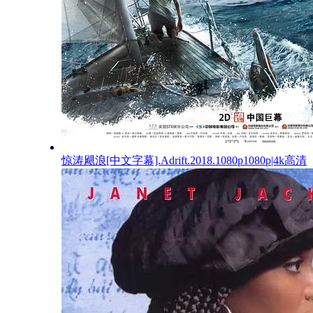
惊涛飓浪[中文字幕].Adrift.2018.1080p1080p|4k高清