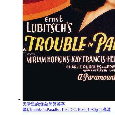
天堂里的烦恼[简繁英字
幕].Trouble.in.Paradise.1932.CC.1080p1080p|4k高清