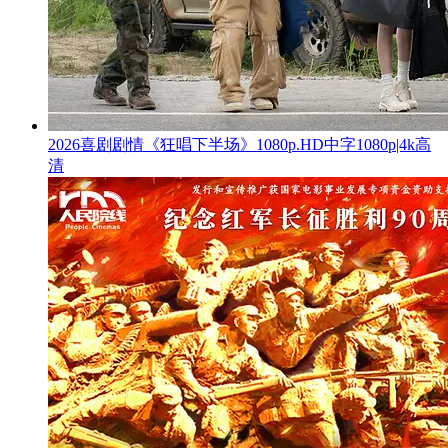
2026喜剧剧情《狂唱下半场》1080p.HD中字1080p|4k高
清