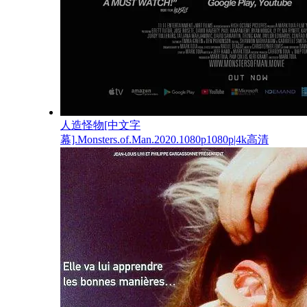
人造怪物[中文字
幕].Monsters.of.Man.2020.1080p1080p|4k高清