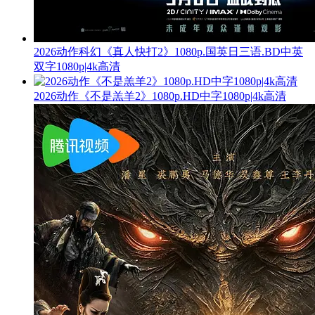
2026动作科幻《真人快打2》1080p.国英日三语.BD中英
双字1080p|4k高清
2026动作《不是羔羊2》1080p.HD中字1080p|4k高清