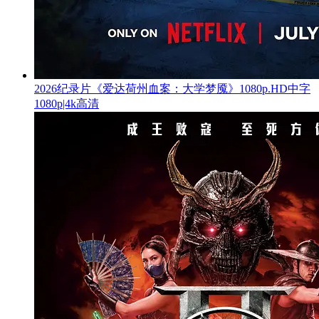
2026纪录片《爱达荷州血案：大学梦魇》1080p.HD中字
1080p|4k高清