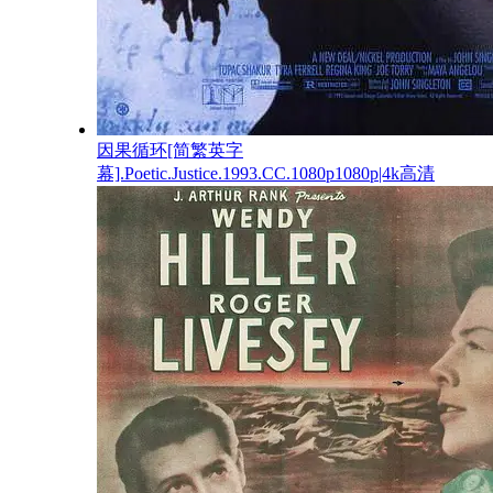
因果循环[简繁英字
幕].Poetic.Justice.1993.CC.1080p1080p|4k高清