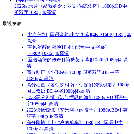
2026纪录片《敲我的盒：罗宾·伯德传奇》1080p.HD中
英双字1080p|4k高清
最近发表
[北京纽约][国语音轨/中文字幕][4K-2160P]1080p|4k
高清
[春风沉醉的夜晚] [国语配音/中文字幕]
[1080P]1080p|4k高清
[圣洁酒徒的传奇] [简繁英字幕][1080P]1080p|4k高
清
高分动画《小飞侠》1080p.国英双语.BD中字
1080p|4k高清
高分动画《名侦探柯南：侦探们的镇魂歌》1080p.
国日双语.BD中字1080p|4k高清
2023高分剧情《涉过愤怒的海》1080p.BD国语中
字1080p|4k高清
2023恐怖惊悚《艾米利亚的孩子》1080p.BD中英
双字1080p|4k高清
高分剧情《十七岁的单车》1080p.BD国语中字
1080p|4k高清