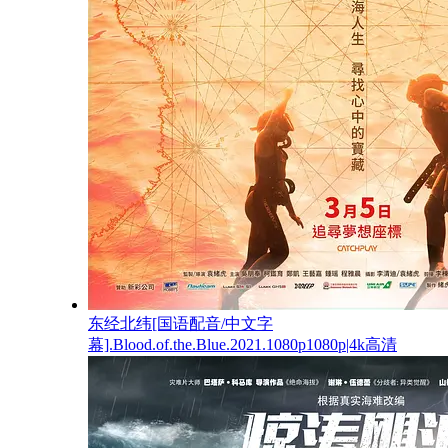
东经北纬[国语配音/中文字
幕].Blood.of.the.Blue.2021.1080p1080p|4k高清