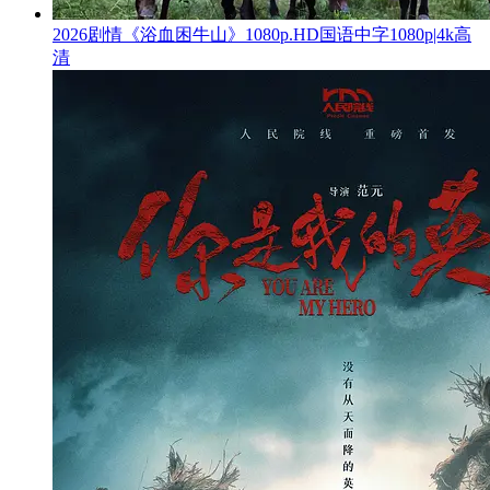
2026剧情《浴血困牛山》1080p.HD国语中字1080p|4k高
清