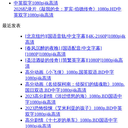
2026纪录片《敲我的盒：罗宾·伯德传奇》1080p.HD中
英双字1080p|4k高清
最近发表
[北京纽约][国语音轨/中文字幕][4K-2160P]1080p|4k
高清
[春风沉醉的夜晚] [国语配音/中文字幕]
[1080P]1080p|4k高清
[圣洁酒徒的传奇] [简繁英字幕][1080P]1080p|4k高
清
高分动画《小飞侠》1080p.国英双语.BD中字
1080p|4k高清
高分动画《名侦探柯南：侦探们的镇魂歌》1080p.
国日双语.BD中字1080p|4k高清
2023高分剧情《涉过愤怒的海》1080p.BD国语中
字1080p|4k高清
2023恐怖惊悚《艾米利亚的孩子》1080p.BD中英
双字1080p|4k高清
高分剧情《十七岁的单车》1080p.BD国语中字
1080p|4k高清