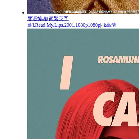
唇语惊魂[简繁英字
幕].Read.My.Lips.2001.1080p1080p|4k高清