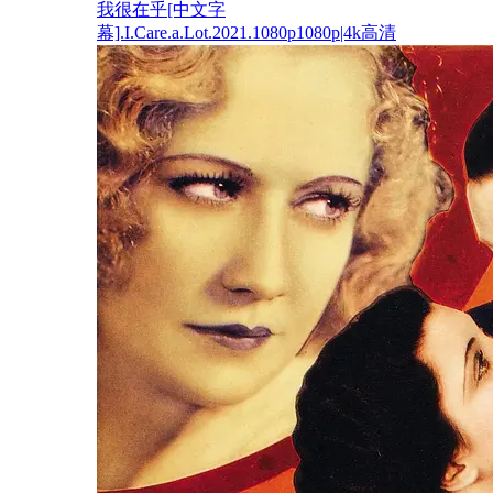
我很在乎[中文字
幕].I.Care.a.Lot.2021.1080p1080p|4k高清