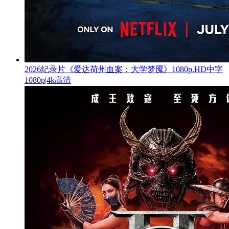
2026纪录片《爱达荷州血案：大学梦魇》1080p.HD中字
1080p|4k高清