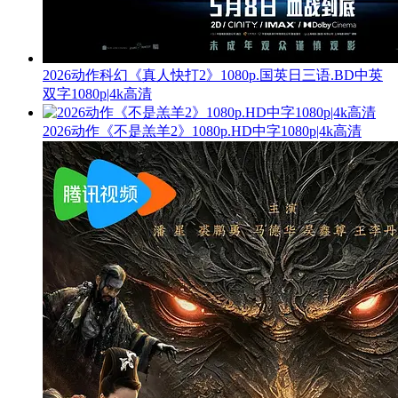
2026动作科幻《真人快打2》1080p.国英日三语.BD中英
双字1080p|4k高清
2026动作《不是羔羊2》1080p.HD中字1080p|4k高清