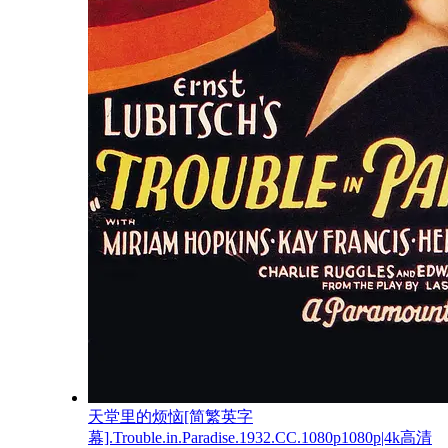
天堂里的烦恼[简繁英字
幕].Trouble.in.Paradise.1932.CC.1080p1080p|4k高清