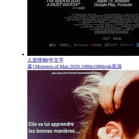
人造怪物[中文字
幕].Monsters.of.Man.2020.1080p1080p|4k高清