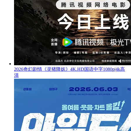
2026奇幻剧情《灵猪降妖》4K.HD国语中字1080p|4k高
清