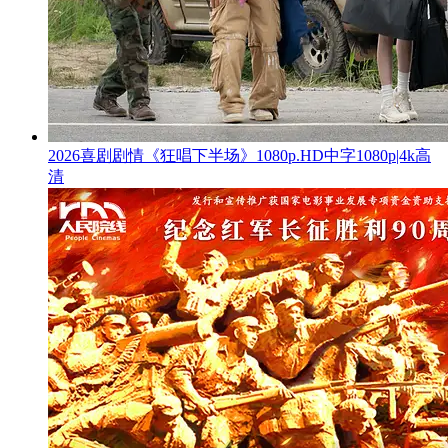
2026喜剧剧情《狂唱下半场》1080p.HD中字1080p|4k高
清