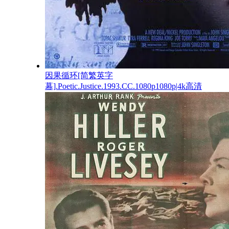
因果循环[简繁英字
幕].Poetic.Justice.1993.CC.1080p1080p|4k高清