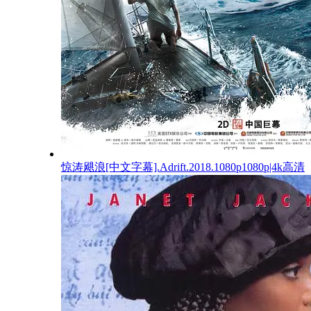
惊涛飓浪[中文字幕].Adrift.2018.1080p1080p|4k高清