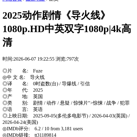
2025动作剧情《导火线》
1080p.HD中英双字1080p|4k高
清
时间:2026-06-07 19:22:55
浏览:797次
◎片 名: Fuze
◎中 文 名: 导火线
◎译 名: 0时盗数(台) / 导爆线 / 引信
◎年 代: 2025
◎产 地: 英国
◎类 别: 剧情 / 动作 / 悬疑 / 惊悚片">惊悚 / 战争 / 犯罪
◎语 言: 英语
◎上映日期: 2025-09-05(多伦多电影节) / 2026-04-03(英国) /
2026-04-24(美国)
◎IMDb评分: 6.2 / 10 from 3,181 users
◎IMDb链接: tt31189814