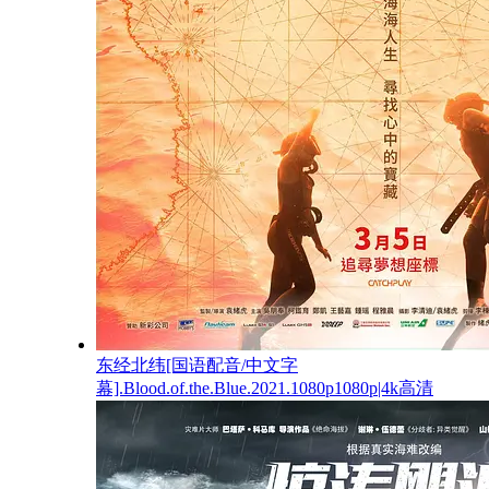
东经北纬[国语配音/中文字
幕].Blood.of.the.Blue.2021.1080p1080p|4k高清