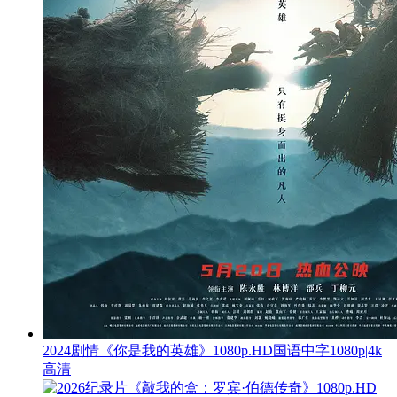
2024剧情《你是我的英雄》1080p.HD国语中字1080p|4k
高清