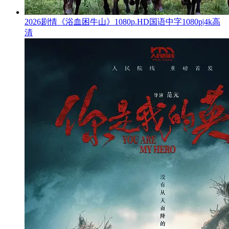
2026剧情《浴血困牛山》1080p.HD国语中字1080p|4k高
清