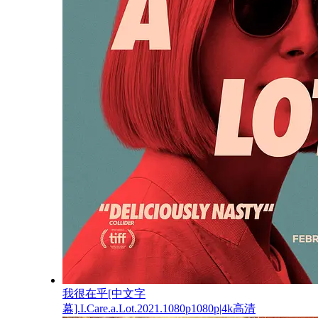
我很在乎[中文字
幕].I.Care.a.Lot.2021.1080p1080p|4k高清