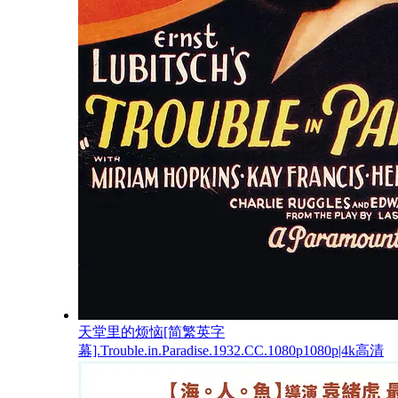
天堂里的烦恼[简繁英字
幕].Trouble.in.Paradise.1932.CC.1080p1080p|4k高清