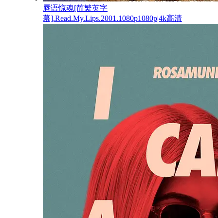
唇语惊魂[简繁英字
幕].Read.My.Lips.2001.1080p1080p|4k高清