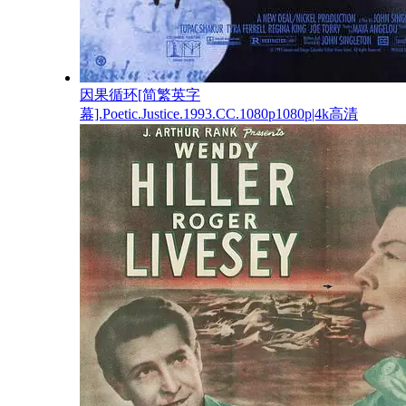
因果循环[简繁英字
幕].Poetic.Justice.1993.CC.1080p1080p|4k高清