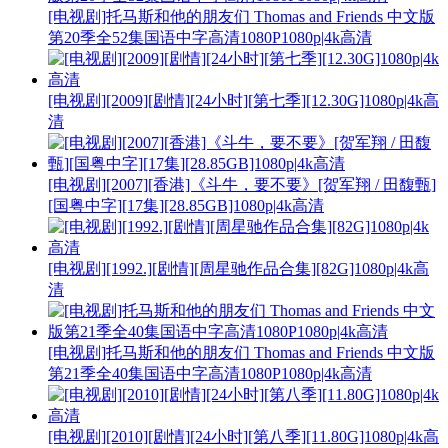
[电视剧]托马斯和他的朋友们 Thomas and Friends 中文版
第20季全52集国语中字高清1080P1080p|4k高清
[电视剧][2009][剧情][24小时][第七季][12.30G]1080p|4k高
清
[电视剧][2007][香港]《斗牛，要不要》[贺军翔 / 田馥甄]
[国粤中字][17集][28.85GB]1080p|4k高清
[电视剧][1992.][剧情][周星驰作品合集][82G]1080p|4k高
清
[电视剧]托马斯和他的朋友们 Thomas and Friends 中文版
第21季全40集国语中字高清1080P1080p|4k高清
[电视剧][2010][剧情][24小时][第八季][11.80G]1080p|4k高