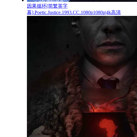
因果循环[简繁英字
幕].Poetic.Justice.1993.CC.1080p1080p|4k高清