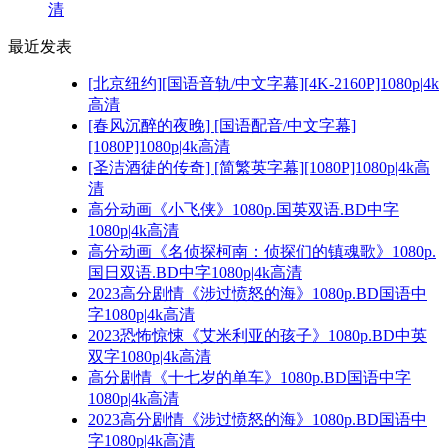
清
最近发表
[北京纽约][国语音轨/中文字幕][4K-2160P]1080p|4k
高清
[春风沉醉的夜晚] [国语配音/中文字幕]
[1080P]1080p|4k高清
[圣洁酒徒的传奇] [简繁英字幕][1080P]1080p|4k高
清
高分动画《小飞侠》1080p.国英双语.BD中字
1080p|4k高清
高分动画《名侦探柯南：侦探们的镇魂歌》1080p.
国日双语.BD中字1080p|4k高清
2023高分剧情《涉过愤怒的海》1080p.BD国语中
字1080p|4k高清
2023恐怖惊悚《艾米利亚的孩子》1080p.BD中英
双字1080p|4k高清
高分剧情《十七岁的单车》1080p.BD国语中字
1080p|4k高清
2023高分剧情《涉过愤怒的海》1080p.BD国语中
字1080p|4k高清