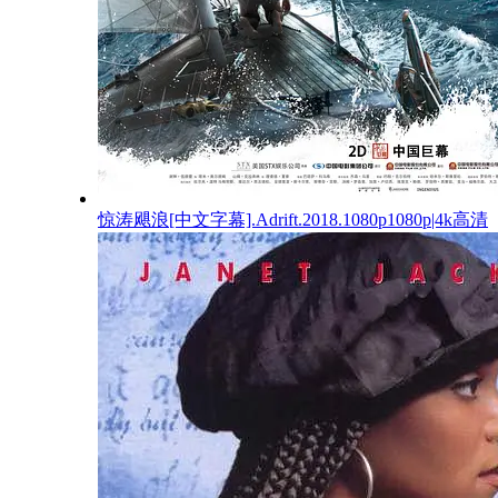
惊涛飓浪[中文字幕].Adrift.2018.1080p1080p|4k高清