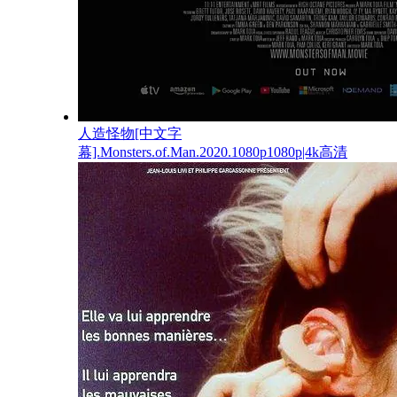
人造怪物[中文字
幕].Monsters.of.Man.2020.1080p1080p|4k高清