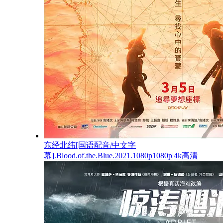
东经北纬[国语配音/中文字
幕].Blood.of.the.Blue.2021.1080p1080p|4k高清